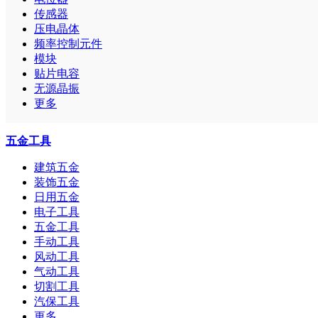
传感器
压电晶体
频率控制元件
模块
贴片电容
无源晶振
更多
五金工具
建筑五金
装饰五金
日用五金
电子工具
五金工具
手动工具
风动工具
气动工具
切割工具
汽保工具
更多