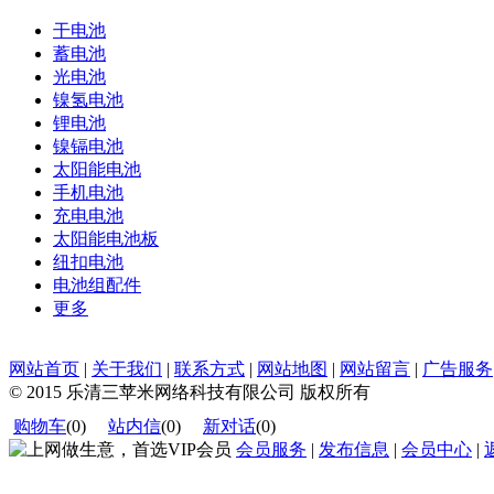
干电池
蓄电池
光电池
镍氢电池
锂电池
镍镉电池
太阳能电池
手机电池
充电电池
太阳能电池板
纽扣电池
电池组配件
更多
网站首页
|
关于我们
|
联系方式
|
网站地图
|
网站留言
|
广告服务
© 2015 乐清三苹米网络科技有限公司 版权所有
购物车
(
0
)
站内信
(
0
)
新对话
(
0
)
会员服务
|
发布信息
|
会员中心
|