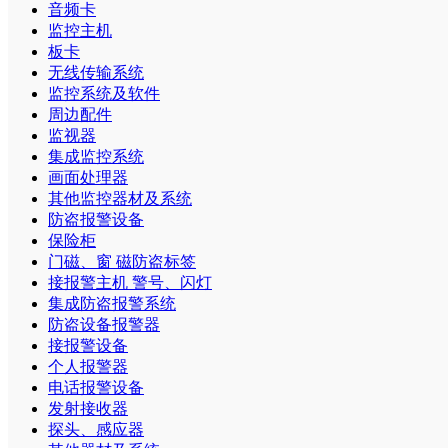
音频卡
监控主机
板卡
无线传输系统
监控系统及软件
周边配件
监视器
集成监控系统
画面处理器
其他监控器材及系统
防盗报警设备
保险柜
门磁、窗 磁防盗标签
接报警主机 警号、闪灯
集成防盗报警系统
防盗设备报警器
接报警设备
个人报警器
电话报警设备
发射接收器
探头、感应器