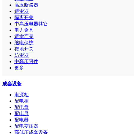
高压断路器
避雷器
隔离开关
中高压电器其它
电力金具
避雷产品
继电保护
接地开关
防雷器
中高压附件
更多
成套设备
电源柜
配电柜
配电盘
配电屏
配电器
配电变压器
高低压成套设备