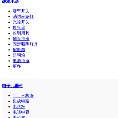
建筑电器
墙壁开关
消防应急灯
光控开关
换气扇
照明用具
插头插座
固定照明灯具
配电箱
照明箱
电源插座
更多
电子元器件
二、三极管
集成电路
电路板
电阻电容
电位器