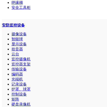
绝缘梯
安全工具柜
安防监控设备
摄像设备
智能球
显示设备
拾音器
云台
监控摄像机
监控器支架
传输设备
编码器
光端机
记录设备
护罩、球罩
控制设备
矩阵
硬盘录像机