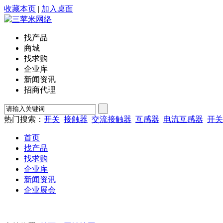
收藏本页
|
加入桌面
找产品
商城
找求购
企业库
新闻资讯
招商代理
热门搜索：
开关
接触器
交流接触器
互感器
电流互感器
开关
首页
找产品
找求购
企业库
新闻资讯
企业展会