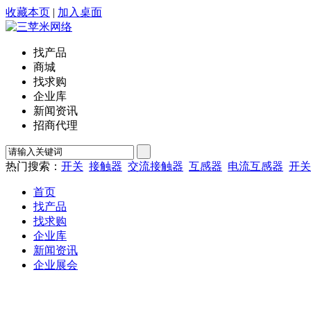
收藏本页
|
加入桌面
找产品
商城
找求购
企业库
新闻资讯
招商代理
热门搜索：
开关
接触器
交流接触器
互感器
电流互感器
开关
首页
找产品
找求购
企业库
新闻资讯
企业展会