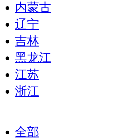
内蒙古
辽宁
吉林
黑龙江
江苏
浙江
全部