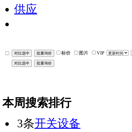
供应
标价
图片
VIP
本周搜索排行
3条
开关设备