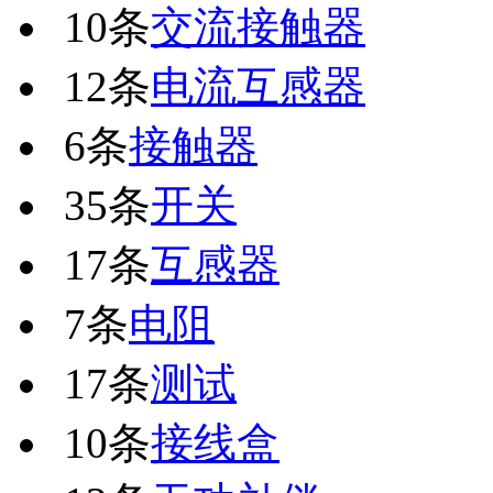
10条
交流接触器
12条
电流互感器
6条
接触器
35条
开关
17条
互感器
7条
电阻
17条
测试
10条
接线盒