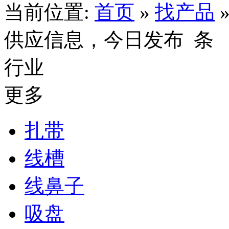
当前位置:
首页
»
找产品
供应信息，今日发布
条
行业
更多
扎带
线槽
线鼻子
吸盘