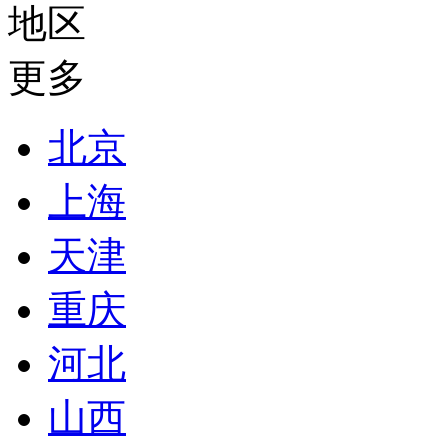
地区
更多
北京
上海
天津
重庆
河北
山西