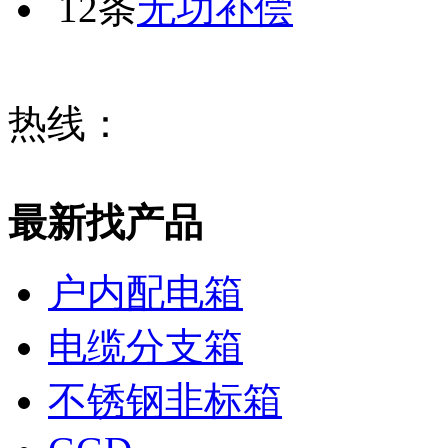
12条
无功补偿
热线：
最新找产品
户内配电箱
电缆分支箱
不锈钢非标箱