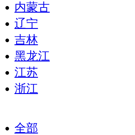
内蒙古
辽宁
吉林
黑龙江
江苏
浙江
全部