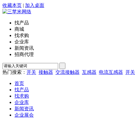
收藏本页
|
加入桌面
找产品
商城
找求购
企业库
新闻资讯
招商代理
热门搜索：
开关
接触器
交流接触器
互感器
电流互感器
开关
首页
找产品
找求购
企业库
新闻资讯
企业展会