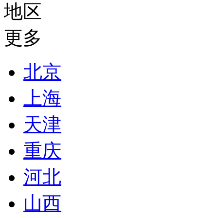
地区
更多
北京
上海
天津
重庆
河北
山西