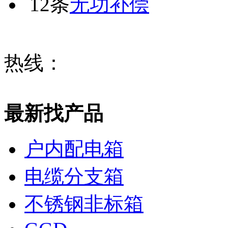
12条
无功补偿
热线：
最新找产品
户内配电箱
电缆分支箱
不锈钢非标箱