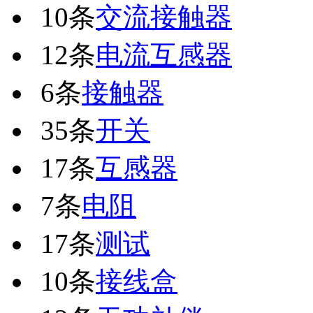
10条
交流接触器
12条
电流互感器
6条
接触器
35条
开关
17条
互感器
7条
电阻
17条
测试
10条
接线盒