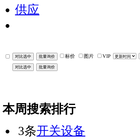
供应
标价
图片
VIP
本周搜索排行
3条
开关设备