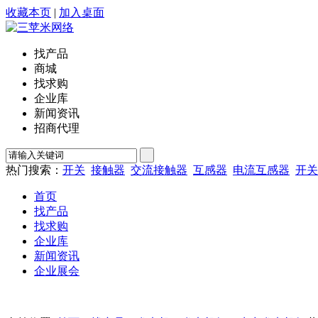
收藏本页
|
加入桌面
找产品
商城
找求购
企业库
新闻资讯
招商代理
热门搜索：
开关
接触器
交流接触器
互感器
电流互感器
开关
首页
找产品
找求购
企业库
新闻资讯
企业展会