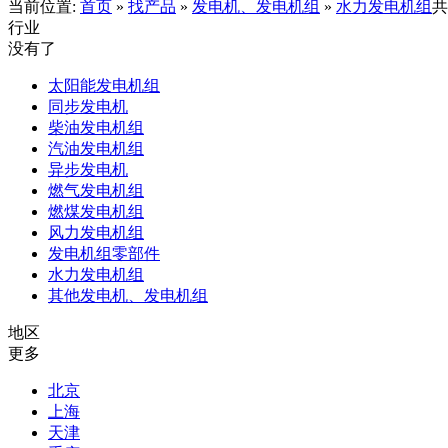
当前位置:
首页
»
找产品
»
发电机、发电机组
»
水力发电机组
行业
没有了
太阳能发电机组
同步发电机
柴油发电机组
汽油发电机组
异步发电机
燃气发电机组
燃煤发电机组
风力发电机组
发电机组零部件
水力发电机组
其他发电机、发电机组
地区
更多
北京
上海
天津