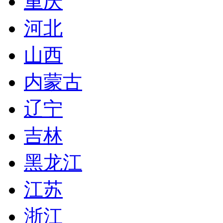
重庆
河北
山西
内蒙古
辽宁
吉林
黑龙江
江苏
浙江