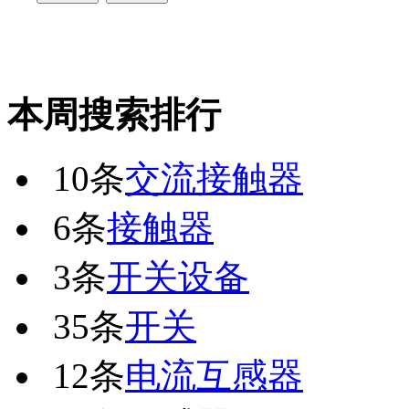
本周搜索排行
10条
交流接触器
6条
接触器
3条
开关设备
35条
开关
12条
电流互感器