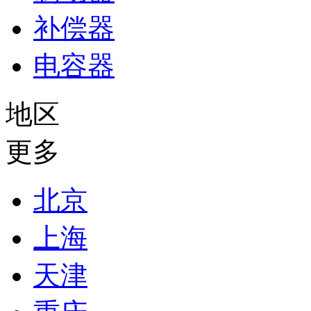
补偿器
电容器
地区
更多
北京
上海
天津