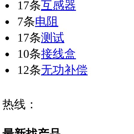
17条
互感器
7条
电阻
17条
测试
10条
接线盒
12条
无功补偿
热线：
最新找产品