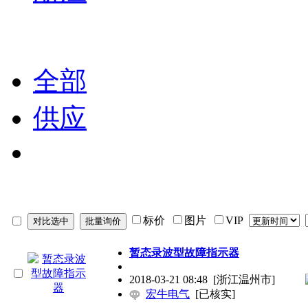
全部
供应
标价
图片
VIP
暂态录波型故障指示器
2018-03-21 08:48
[浙江温州市]
宏牛电气
[已核实]