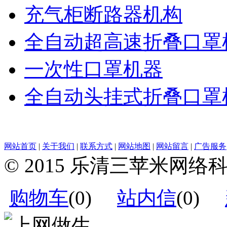
充气柜断路器机构
全自动超高速折叠口罩
一次性口罩机器
全自动头挂式折叠口罩
网站首页
|
关于我们
|
联系方式
|
网站地图
|
网站留言
|
广告服务
© 2015 乐清三苹米网
购物车
(
0
)
站内信
(
0
)