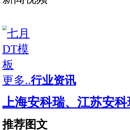
更多..
行业资讯
上海安科瑞、江苏安科
推荐图文