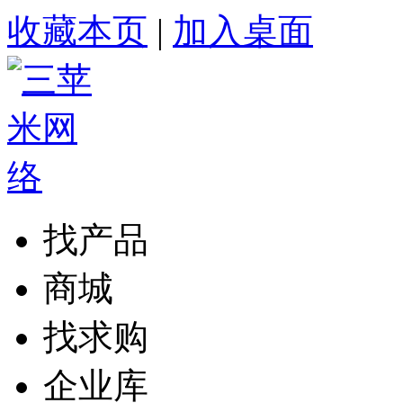
收藏本页
|
加入桌面
找产品
商城
找求购
企业库