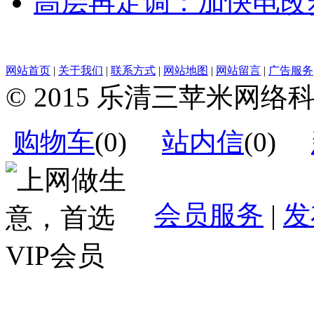
高层再定调：加快电改
网站首页
|
关于我们
|
联系方式
|
网站地图
|
网站留言
|
广告服务
© 2015 乐清三苹米网
购物车
(
0
)
站内信
(
0
)
会员服务
|
发