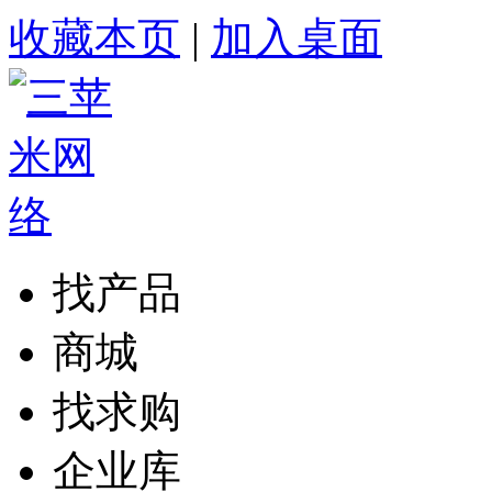
收藏本页
|
加入桌面
找产品
商城
找求购
企业库