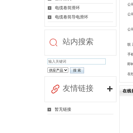
公
电缆卷筒滑环
公
电缆卷筒导电滑环
公
站内搜索
联 
手
即
在
友情链接
在线
暂无链接